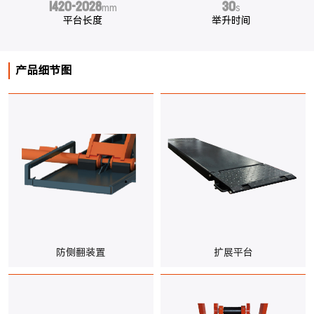
1420-2028
30
mm
s
平台长度
举升时间
产品细节图
防侧翻装置
扩展平台