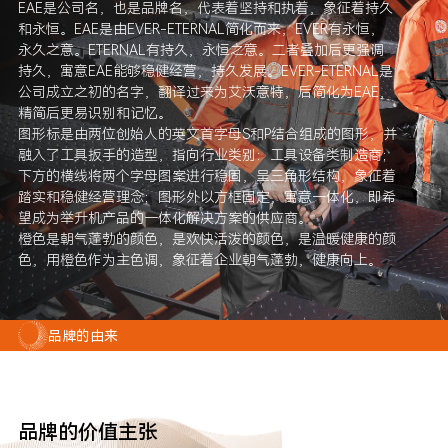
EAE是公司名，也是品牌名，代表着坚持和执着，象征着持久
和永恒。EAE是由EVER-ETERNAL简化而来，EVER有永恒，
永久之意。ETERNAL有持久，永恒之意。二者叠加后更强调
持久，寓意EAE能够稳健经营，持久发展。EVER-ETERNAL是
公司成立之初的名字，翻译过来为艾沃意特，后简化为EAE，
精简后更易识别和记忆。
图形标是由两位创始人的英文首字母S和P结合组成的图形，并
融入了工具扳手的造型，指向行业类别：工具设备类制造商；
下方的横线将两个字母图案进行稳固，呈三角形结构，象征着
踏实和稳健经营理念；图形外以方框固定，寓意一体化，即希
望成为举升机产品的一体化解决方案的供应商。
橙色是朝气蓬勃的颜色，是欢快活泼的颜色，是温暖健康的颜
色，用橙色作为主色调，象征着企业朝气蓬勃，健康向上。
品牌的由来
品牌的价值主张