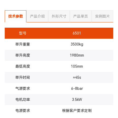
技术参数
产品介绍
外形尺寸
产品单页
实例图片
型号
6501
举升重量
3500kg
举升高度
1980mm
最低高度
105mm
举升时间
≈45s
气源要求
6-8bar
电机功率
3.5kW
电源要求
根据客户要求定制