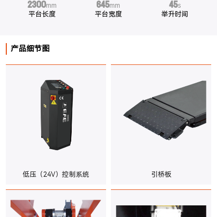
2300
645
45
mm
mm
s
平台长度
平台宽度
举升时间
产品细节图
低压（24V）控制系统
引桥板