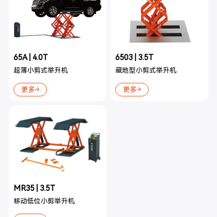
65A | 4.0T
6503 | 3.5T
超薄小剪式举升机
藏地型小剪式举升机
更多
更多
MR35 | 3.5T
移动低位小剪举升机