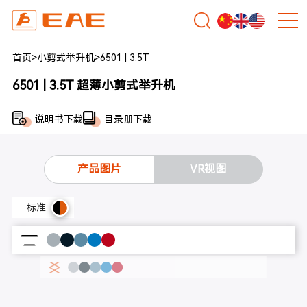
首页
>
小剪式举升机
>
6501 | 3.5T
6501 | 3.5T 超薄小剪式举升机
说明书下载
目录册下载
产品图片
VR视图
标准