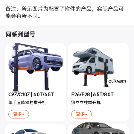
备注：所示图片为配置了附件的产品，实际产品可
能会有所不同。
同系列型号
C9Z/C10Z | 4.0T/4.5T
E26/E28 | 6.5T/8.0T
单手直降双柱举升机
独立立柱举升机
更多
更多