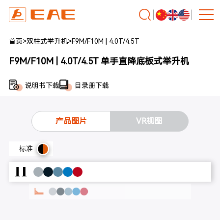
首页
>
双柱式举升机
>
F9M/F10M | 4.0T/4.5T
F9M/F10M | 4.0T/4.5T 单手直降底板式举升机
说明书下载
目录册下载
产品图片
VR视图
标准