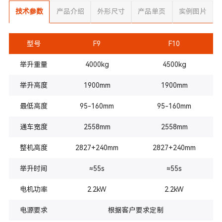
技术参数
产品介绍
外形尺寸
产品单页
实例图片
型号
F9
F10
举升重量
4000
kg
4500kg
举升高度
1900mm
1900mm
最低高度
95-160mm
95-160mm
通车宽度
2558mm
2558mm
整机高度
2827+240mm
2827+240mm
举升时间
≈
55
s
≈
55
s
电机功率
2.2kW
2.2kW
电源要求
根据客户要求定制