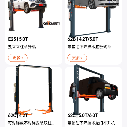
E25 | 5.0T
62B | 4.2T/5.0T
独立立柱举升机
带辅助下降技术底板式举升机
更多
更多
62C | 4.2T
62C | 5.0T/6.0T
可对称或不对称安装双柱举升机
带辅助下降技术龙门举升机