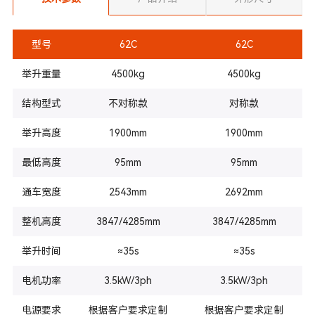
型号
62C
62C
举升重量
4500kg
4500kg
结构型式
不对称款
对称款
举升高度
1900mm
1900mm
最低高度
95mm
95mm
通车宽度
2543mm
2692mm
整机高度
3847/4285mm
3847/4285mm
举升时间
≈35s
≈35s
电机功率
3.5kW/3ph
3.5kW/3ph
电源要求
根据客户要求定制
根据客户要求定制