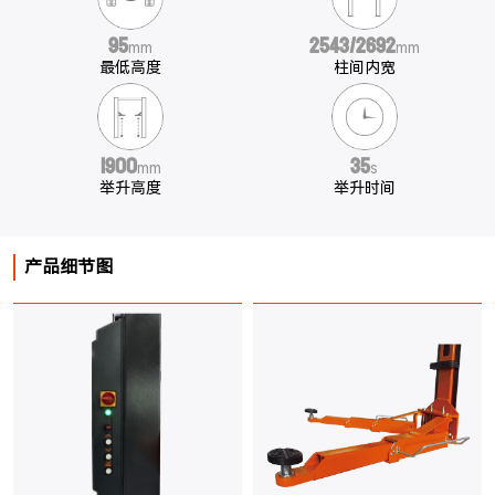
95
2543/2692
mm
mm
最低高度
柱间内宽
1900
35
mm
s
举升高度
举升时间
产品细节图