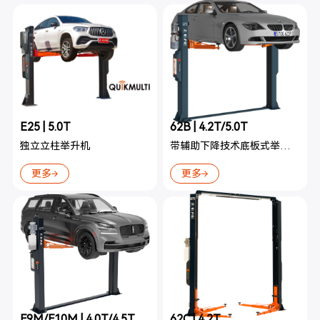
E25 | 5.0T
62B | 4.2T/5.0T
独立立柱举升机
带辅助下降技术底板式举升机
更多
更多
F9M/F10M | 4.0T/4.5T
62C | 4.2T