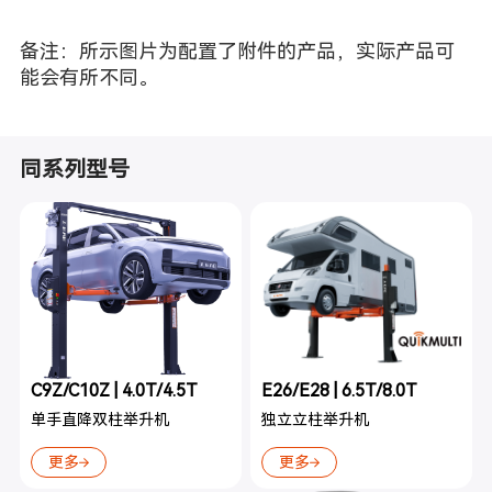
备注：所示图片为配置了附件的产品，实际产品可
能会有所不同。
同系列型号
C9Z/C10Z | 4.0T/4.5T
E26/E28 | 6.5T/8.0T
单手直降双柱举升机
独立立柱举升机
更多
更多