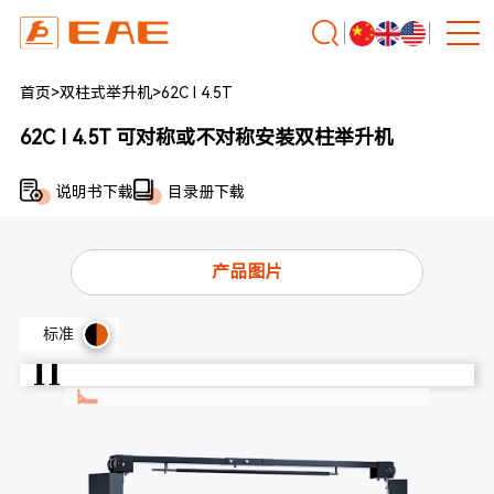
首页
>
双柱式举升机
>
62C I 4.5T
62C I 4.5T 可对称或不对称安装双柱举升机
说明书下载
目录册下载
产品图片
标准