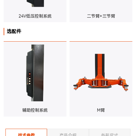
24V低压控制系统
二节臂+三节臂
选配件
辅助控制系统
M臂
技术参数
产品介绍
外形尺寸