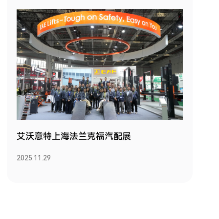
艾沃意特上海法兰克福汽配展
2025.11.29