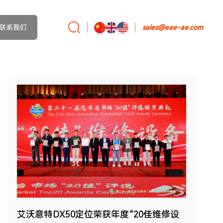
联系我们
sales@eae-ae.com
艾沃意特DX50定位荣获年度“20佳维修设