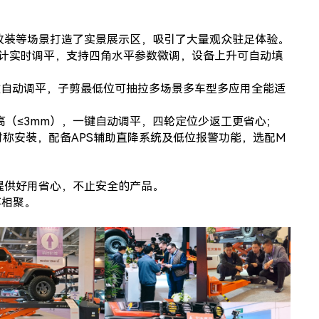
改装等场景打造了实景展示区，吸引了大量观众驻足体验。
设计实时调平，支持四角水平参数微调，设备上升可自动填
一键自动调平，子剪最低位可抽拉多场景多车型多应用全能适
高（≤3mm），一键自动调平，四轮定位少返工更省心；
不对称安装，配备APS辅助直降系统及低位报警功能，选配M
提供好用省心，不止安全的产品。
再相聚。