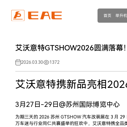
首页
举升
艾沃意特GTSHOW2026圆满落幕
2026.03.30
1372
艾沃意特携新品亮相2026
3月27日-29日@苏州国际博览中心
为期三天的 2026 苏州 GTSHOW 汽车改装展在 3 
万车迷与行业同仁共襄盛举的狂欢中，艾沃意特携全品类举升