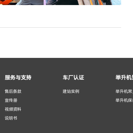
服务与支持
车厂认证
举升机
售后条款
建站实例
举升机常
宣传册
举升机保
视频资料
说明书