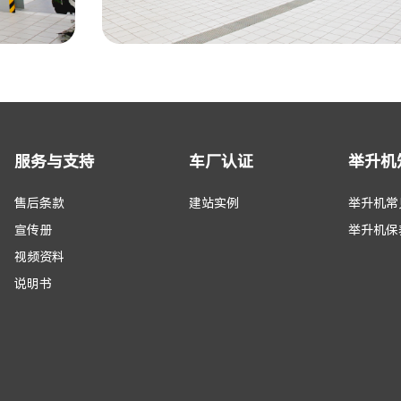
服务与支持
车厂认证
举升机
售后条款
建站实例
举升机常
宣传册
举升机保
视频资料
说明书