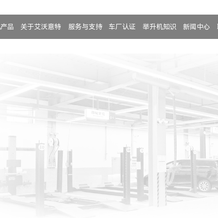
机产品
关于艾沃意特
服务与支持
车厂认证
举升机知识
新闻中心