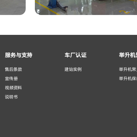
服务与支持
车厂认证
举升机
售后条款
建站实例
举升机常
宣传册
举升机保
视频资料
说明书