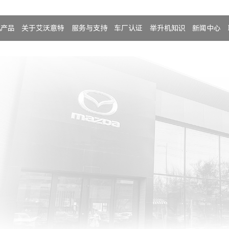
机产品
关于艾沃意特
服务与支持
车厂认证
举升机知识
新闻中心